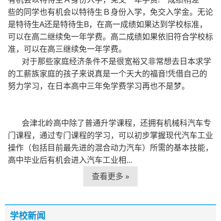
些的同学也有机会以特待生Ｂ身份入学，免交入学金。无论
是特待生A还是特待生B，在高一成绩如果达到学校标准，
可以在高二继续免一年学费。高二成绩如果依旧符合学校标
准，可以在高三继续免一年学费。
对于那些家庭经济条件不是很宽裕又非常想去日本求学
的工薪族家庭的孩子来说真是一个天大的福音!凭借自己的
努力学习，在日本高中三年免学费学习再也不是梦。
会津北岭高中除了普通升学课程，还拥有机械科汽车专
门课程，通过专门课程的学习，可以初步掌握现代汽车工业
操作（包括目前最先进的混合动力汽车）所需的基本技能，
高中毕业后有机会进入汽车工业相...
查看更多 »
学校新闻