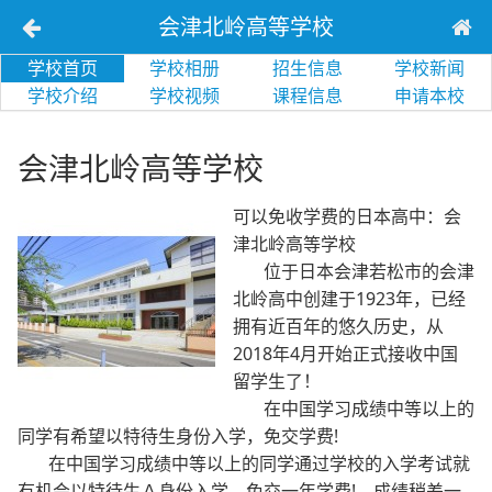
会津北岭高等学校
学校首页
学校相册
招生信息
学校新闻
学校介绍
学校视频
课程信息
申请本校
会津北岭高等学校
可以免收学费的日本高中：会
津北岭高等学校
位于日本会津若松市的会津
北岭高中创建于1923年，已经
拥有近百年的悠久历史，从
2018年4月开始正式接收中国
留学生了！
在中国学习成绩中等以上的
同学有希望以特待生身份入学，免交学费!
在中国学习成绩中等以上的同学通过学校的入学考试就
有机会以特待生Ａ身份入学，免交一年学费! 成绩稍差一