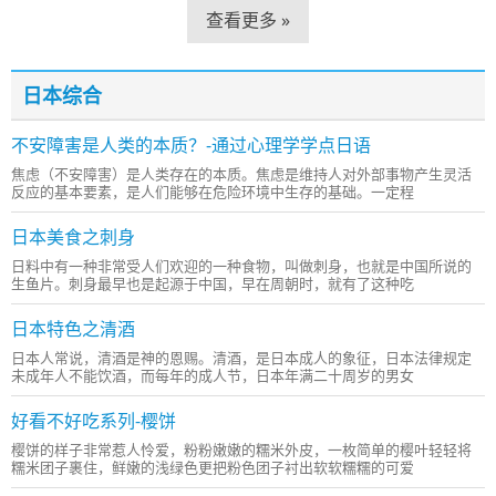
查看更多 »
日本综合
不安障害是人类的本质？-通过心理学学点日语
焦虑（不安障害）是人类存在的本质。焦虑是维持人对外部事物产生灵活
反应的基本要素，是人们能够在危险环境中生存的基础。一定程
日本美食之刺身
日料中有一种非常受人们欢迎的一种食物，叫做刺身，也就是中国所说的
生鱼片。刺身最早也是起源于中国，早在周朝时，就有了这种吃
日本特色之清酒
日本人常说，清酒是神的恩赐。清酒，是日本成人的象征，日本法律规定
未成年人不能饮酒，而每年的成人节，日本年满二十周岁的男女
好看不好吃系列-樱饼
樱饼的样子非常惹人怜爱，粉粉嫩嫩的糯米外皮，一枚简单的樱叶轻轻将
糯米团子裹住，鲜嫩的浅绿色更把粉色团子衬出软软糯糯的可爱