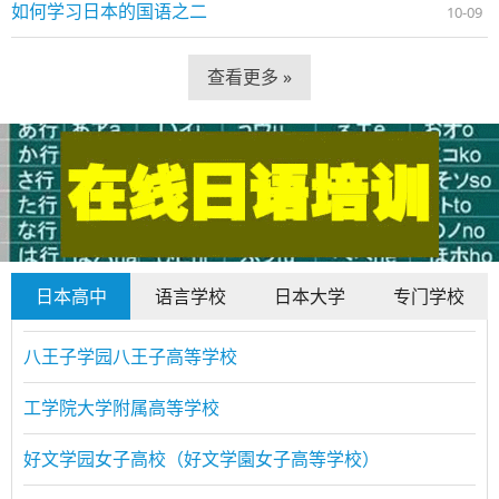
如何学习日本的国语之二
10-09
查看更多 »
日本高中
语言学校
日本大学
专门学校
八王子学园八王子高等学校
工学院大学附属高等学校
好文学园女子高校（好文学園女子高等学校）