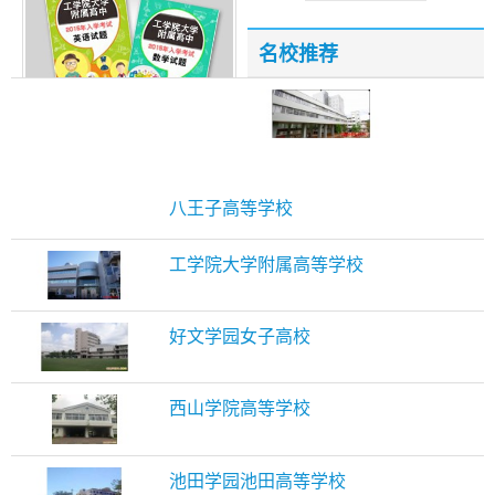
名校推荐
工学院大学附属高中入学试题
八王子高等学校
工学院大学附属高等学校
好文学园女子高校
西山学院高等学校
池田学园池田高等学校