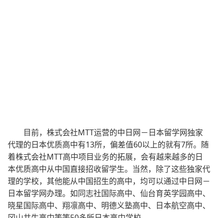
目前，株式会社MTT运营的中日网－日本留学网独家
代理的日本优质高中有13所，偏差值60以上的就有7所。随
着株式会社MTT高中项目业务的拓展，会有越来越多的日
本优质高中从中国直接招收留学生。当然，除了这些独家代
理的学校，其他能从中国招生的高中，均可以通过中日网－
日本留学网办理。如同志社国际高中、仙台育英学园高中、
晓星国际高中、翔凛高中、明德义塾高中、日本航空高中、
冈山共生高中等等50多所日本高中学校。