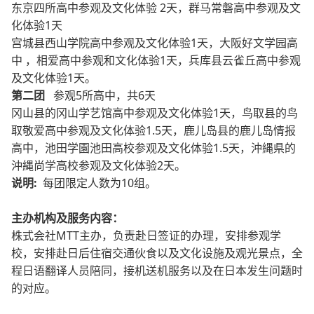
东京四所高中参观及文化体验 2天，群马常磐高中参观及文
化体验1天
宫城县西山学院高中参观及文化体验1天，大阪好文学园高
中 ，相爱高中参观和文化体验1天，兵库县云雀丘高中参观
及文化体验1天。
第二团
参观5所高中，共6天
冈山县的冈山学艺馆高中参观及文化体验1天，鸟取县的鸟
取敬爱高中参观及文化体验1.5天，鹿儿岛县的鹿儿岛情报
高中，池田学園池田高校参观及文化体验1.5天，沖縄県的
沖縄尚学高校参观及文化体验2天。
说明:
每团限定人数为10组。
主办机构及服务内容：
株式会社MTT主办，负责赴日签证的办理，安排参观学
校，安排赴日后住宿交通伙食以及文化设施及观光景点，全
程日语翻译人员陪同，接机送机服务以及在日本发生问题时
的对应。