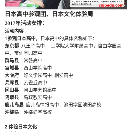
日本高中参观团、日本文化体验周
2017年活动安排：
活动内容
：
1
参观日本高中
，日本高中的具体名称如下：
东京都
八王子高中， 工学院大学附属高中，自由学园高
中，宝仙学园高中
群马县
常磐高中
宫城县
西山学院高中
大阪府
好文学园高中 相爱高中
兵库县
云雀丘高中
冈山县
冈山学艺馆高中
鸟取县
鸟取敬爱高中
鹿儿岛县
鹿儿岛情报高中，池田学園池田高校
沖縄県
沖縄尚学高校
2 体验日本文化