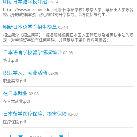
明新日本语学校介绍
05-14
http：//www.meishin-edu.jp明新日本语学校1.东京大学、早稻田大学等名
校出身的教师阵容；耐心细致的升学指导。2.方便恬静的生活
明新日本语学院招生简章
05-14
招生简介【招生简章】1.报名资格根据日本国入国管理以及难民认定法的规
定，对申请留学没有任何章碍、并满足以下条件者均可报名：
日本语言学校留学情况统计
02-08
统计.pdf
职业学习、就业活动
02-08
职业实习.pdf
在日本就业
02-08
在日本就业.pdf
日本留学医疗保险、损害保险
02-08
医疗保险.pdf