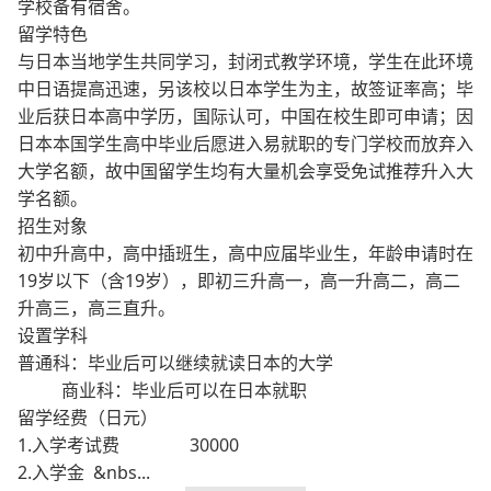
学校备有宿舍。
留学特色
与日本当地学生共同学习，封闭式教学环境，学生在此环境
中日语提高迅速，另该校以日本学生为主，故签证率高；毕
业后获日本高中学历，国际认可，中国在校生即可申请；因
日本本国学生高中毕业后愿进入易就职的专门学校而放弃入
大学名额，故中国留学生均有大量机会享受免试推荐升入大
学名额。
招生对象
初中升高中，高中插班生，高中应届毕业生，年龄申请时在
19岁以下（含19岁），即初三升高一，高一升高二，高二
升高三，高三直升。
设置学科
普通科：毕业后可以继续就读日本的大学
商业科：毕业后可以在日本就职
留学经费（日元）
1.入学考试费 30000
2.入学金 &nbs...