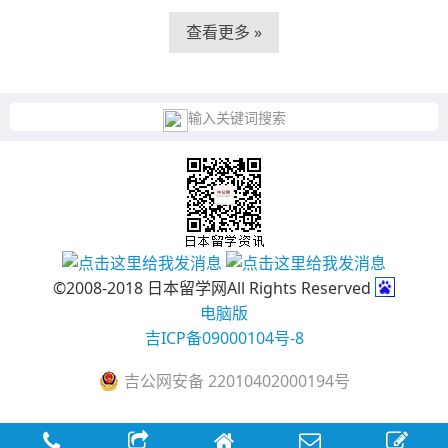
查看更多 »
输入关键词搜索
©2008-2018 日本留学网All Rights Reserved
电脑版
吉ICP备09000104号-8
吉公网安备 22010402000194号