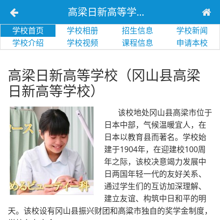
高梁日新高等学校（冈山县高梁日新高等学校）
学校首页
学校相册
招生信息
学校新闻
学校介绍
学校视频
课程信息
申请本校
高梁日新高等学校（冈山县高梁
日新高等学校）
该校地处冈山县高梁市位于
日本中部，气候温暖宜人，在
日本以教育县而著名。学校始
建于1904年，在迎建校100周
年之际，该校决意竭力发展中
日两国年轻一代的友好关系、
通过学生们的互访加深理解、
建立友谊、构筑中日和平的明
天。该校设有冈山县振兴财团和高粱市独自的奖学金制度，