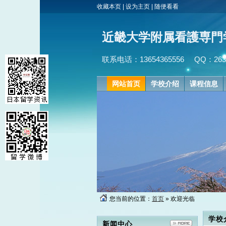
收藏本页
|
设为主页
|
随便看看
近畿大学附属看護専門
联系电话：13654365556
QQ：2631
网站首页
学校介绍
课程信息
您当前的位置：
首页
» 欢迎光临
学校
新闻中心