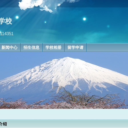
学校
14351
新闻中心
招生信息
学校相册
留学申请
介绍