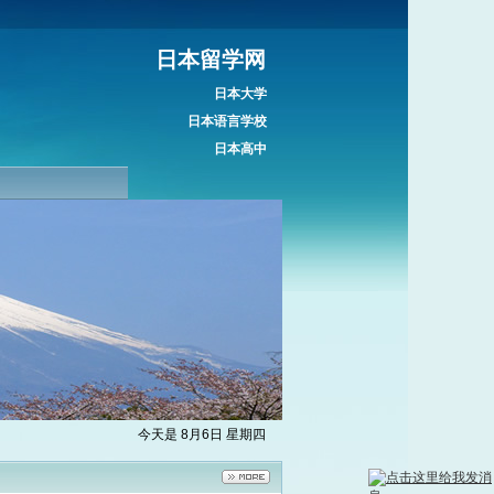
日本留学网
日本大学
日本语言学校
日本高中
今天是 8月6日 星期四