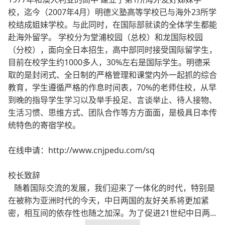
校，迄今（2007年4月）明德义塾高等学校已与海外23所学
校结成姐妹学校。与此同时，在国际部就读的全体学生都能
赴海外留学。 学校分为堂浦校园（总校）和龙国际校园
（分校），面向全日本招生，高中部同时接受国际留学生，
目前在校学生约1000多人，30%左右是国际学生。明德采
取的是封闭式、全日制的严格管理和课堂内外一起抓的综合
教育，学生遵循严格的作息时间表，70%的老师住校，从早
到晚的指导学生学习以及举手投足、言谈举止、待人接物、
生活习惯、思维方式、团队合作等方方面面，是极具日本传
统特色的寄宿学校。
在线申请：http://www.cnjpedu.com/sq
校长致辞
随着国际交流的发展，我们迎来了一体化的时代，特别是
在被称为亚洲时代的今天，中日两国的友好关系将更加紧
密，相互间的依存性也随之加深。为了促进21世纪中日两...