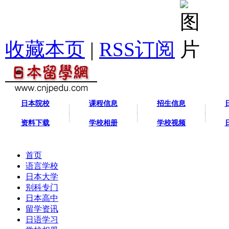
收藏本页
|
RSS订阅
日本院校
课程信息
招生信息
资料下载
学校相册
学校视频
首页
语言学校
日本大学
别科专门
日本高中
留学资讯
日语学习