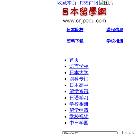
收藏本页
|
RSS订阅
日本院校
课程信息
资料下载
学校相册
首页
语言学校
日本大学
别科专门
日本高中
留学资讯
日语学习
学校相册
留学申请
学校视频
中日学园