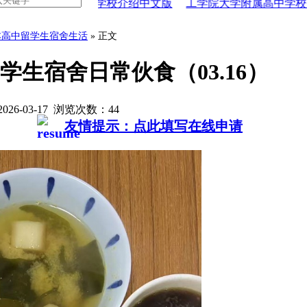
中学校介绍中文版
工学院大学附属高中学校介绍中文版
好
本高中留学生宿舍生活
» 正文
生宿舍日常伙食（03.16）
26-03-17 浏览次数：
44
友情提示：点此填写在线申请