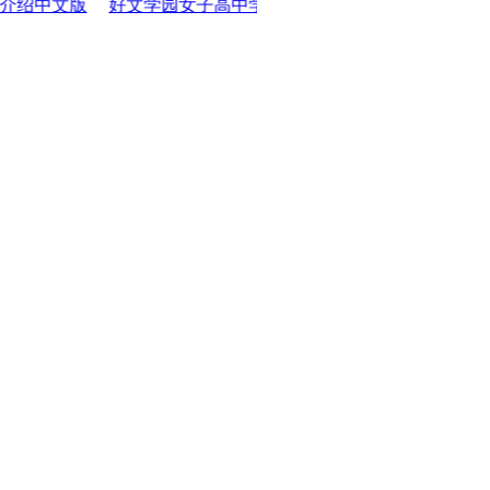
文学园女子高中学校介绍中文版
池田学园池田高中学校介绍中