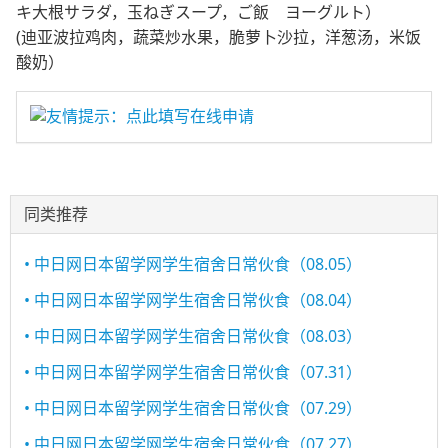
キ大根サラダ，玉ねぎスープ，ご飯 ヨーグルト）
(迪亚波拉鸡肉，蔬菜炒水果，脆萝卜沙拉，洋葱汤，米饭
酸奶）
友情提示：点此填写在线申请
同类推荐
• 中日网日本留学网学生宿舍日常伙食（08.05）
• 中日网日本留学网学生宿舍日常伙食（08.04）
• 中日网日本留学网学生宿舍日常伙食（08.03）
• 中日网日本留学网学生宿舍日常伙食（07.31）
• 中日网日本留学网学生宿舍日常伙食（07.29）
• 中日网日本留学网学生宿舍日常伙食（07.27）