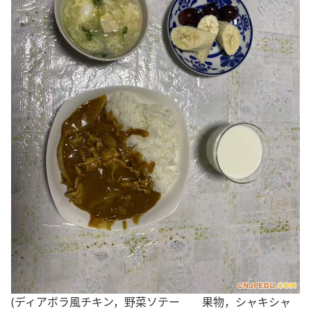
(ディアボラ風チキン，野菜ソテー 果物，シャキシャ