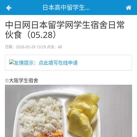
日本高中留学生宿舍生活
中日网日本留学网学生宿舍日常
伙食（05.28）
日期：2026-05-29 13:29
点击：48
友情提示：点此填写在线申请
①大阪
学生宿舍