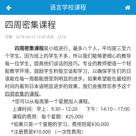
语言学校课程
四周密集课程
日期：2019-04-10 13:09
点击：2278
四周密集课程
是小组进行，最多八个人，平均是三至六
个学生。因为班上的学生不多，所以我们能够更细心的教导
每一位学生，提高他们谈话的技巧。专业的教师塑造一个轻
鬆教学环境，鼓励学生积极交谈和学习，以确保学生们的日
语能在每一周都能感受到明显的进步。如果希望能在最短的
时间内看到日本语明显进步的效果，我们会推荐您参予这个
四周密集的课程
。
*您可以从每周第一个星期加入课程。
上课时间：早上：9:30 – 12:20 下午：14:10 – 17:00
课程的费用：每个星期：¥25,000
*如果只是一个星期的学习，费用则是¥30,000
*注册费是¥10,000 （一次性费用）