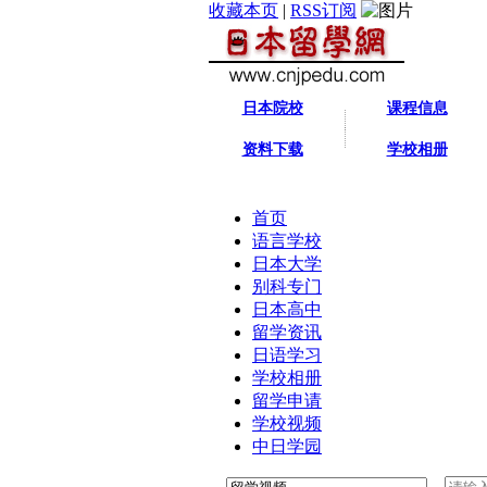
收藏本页
|
RSS订阅
日本院校
课程信息
资料下载
学校相册
首页
语言学校
日本大学
别科专门
日本高中
留学资讯
日语学习
学校相册
留学申请
学校视频
中日学园