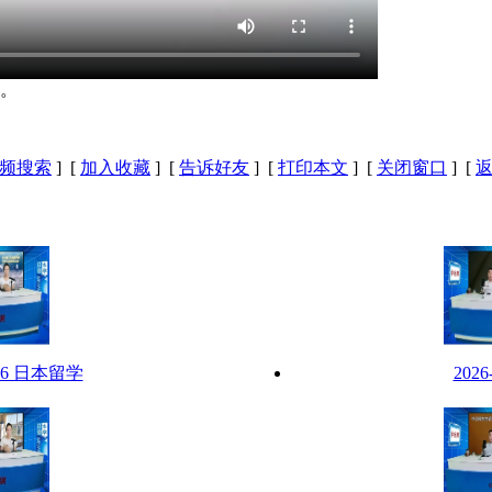
。
频搜索
] [
加入收藏
] [
告诉好友
] [
打印本文
] [
关闭窗口
] [
-26 日本留学
202