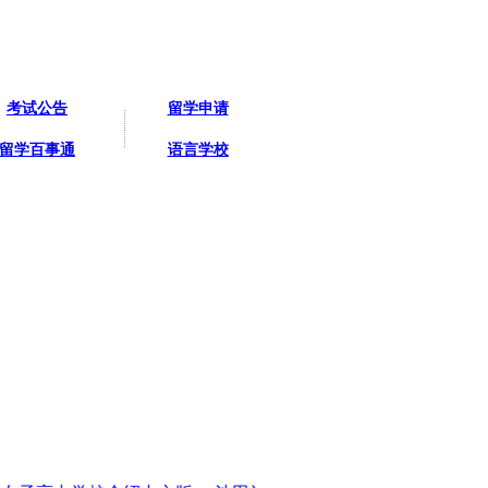
考试公告
留学申请
留学百事通
语言学校