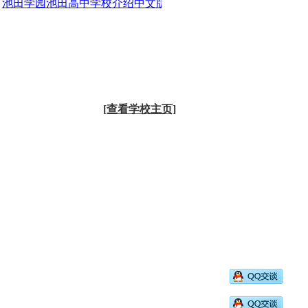
田学园池田高中学校介绍中文版
日本高中面试对策
2023年
[查看学校主页]