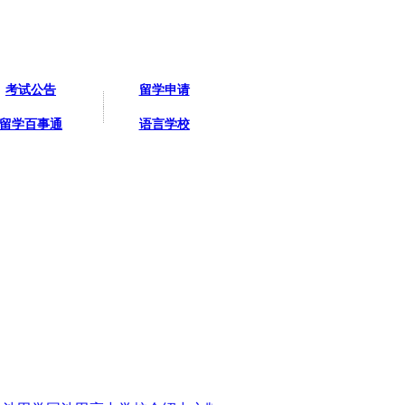
考试公告
留学申请
留学百事通
语言学校