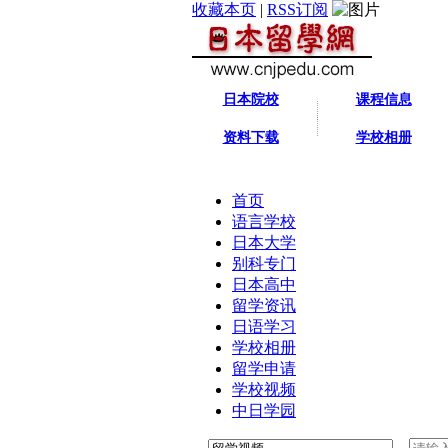
收藏本页
|
RSS订阅
日本院校
课程信息
资料下载
学校相册
首页
语言学校
日本大学
别科专门
日本高中
留学资讯
日语学习
学校相册
留学申请
学校视频
中日学园