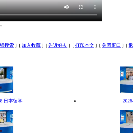
。
频搜索
] [
加入收藏
] [
告诉好友
] [
打印本文
] [
关闭窗口
] [
-28 日本留学
202