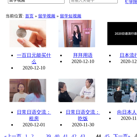
八王子学园八王子高中学校介绍中文版
工学院大学附属
当前位置:
首页
»
留学视频
»
留学短视频
一百日元能买什
拜拜用语
日本流
2020-12-10
2020-12
么
2020-12-10
日常日语交流：
日常日语交流：
向日本人
2020-11
租房
吃饭
2020-12-01
2020-11-30
«上一页
1
2
…
39
40
41
42
43
…
44
45
下一页»