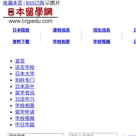
收藏本页
|
RSS订阅
日本院校
课程信息
招生信息
资料下载
学校相册
学校视频
首页
语言学校
日本大学
别科专门
日本高中
留学资讯
日语学习
学校相册
留学申请
学校视频
中日学园