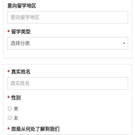
意向留学地区
*
留学类型
*
真实姓名
*
性别
男
女
*
您是从何处了解到我们