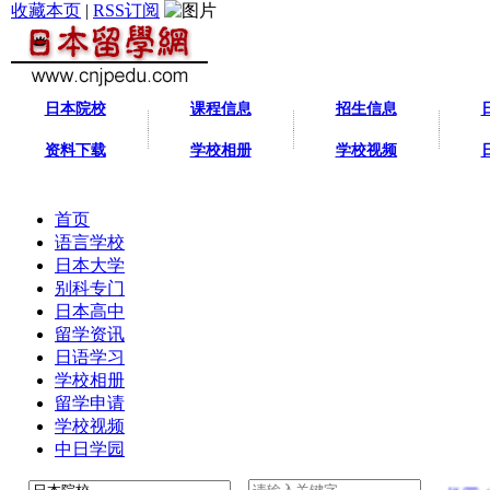
收藏本页
|
RSS订阅
日本院校
课程信息
招生信息
资料下载
学校相册
学校视频
首页
语言学校
日本大学
别科专门
日本高中
留学资讯
日语学习
学校相册
留学申请
学校视频
中日学园