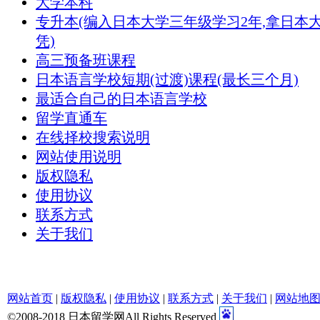
大学本科
专升本(编入日本大学三年级学习2年,拿日本
凭)
高三预备班课程
日本语言学校短期(过渡)课程(最长三个月)
最适合自己的日本语言学校
留学直通车
在线择校搜索说明
网站使用说明
版权隐私
使用协议
联系方式
关于我们
网站首页
|
版权隐私
|
使用协议
|
联系方式
|
关于我们
|
网站地
©2008-2018 日本留学网All Rights Reserved