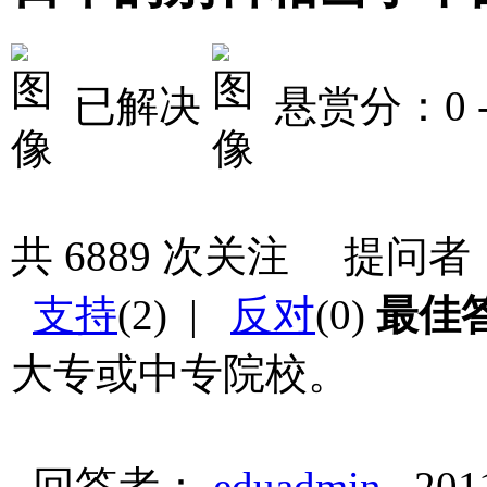
已解决
悬赏分：0
共
6889
次关注 提问者
支持
(
2
) |
反对
(
0
)
最佳
大专或中专院校。
回答者：
eduadmin
201