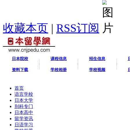
收藏本页
|
RSS订阅
日本院校
课程信息
招生信息
资料下载
学校相册
学校视频
首页
语言学校
日本大学
别科专门
日本高中
留学资讯
日语学习