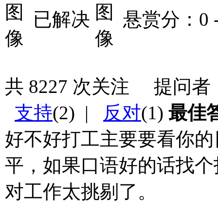
已解决
悬赏分：0
共
8227
次关注 提问者
支持
(
2
) |
反对
(
1
)
最佳
好不好打工主要要看你的
平，如果口语好的话找个
对工作太挑剔了。