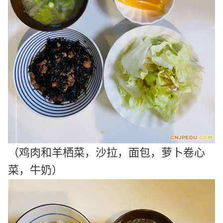
（鸡肉和羊栖菜，沙拉，面包，
萝卜卷心
菜，牛奶
）