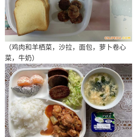
（鸡肉和羊栖菜，沙拉，面包，萝卜卷心
菜，牛奶）