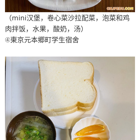
（mini汉堡，卷心菜沙拉配菜，
泡菜和鸡
肉拌饭，水果，酸奶，汤
）
④東京元本郷町
学生宿舍