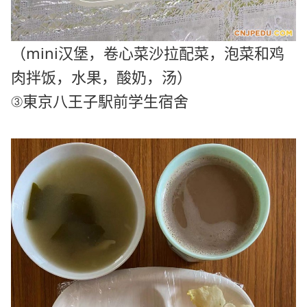
（mini汉堡，卷心菜沙拉配菜，
泡菜和鸡
肉拌饭，水果，酸奶，汤
）
③東京八王子駅前学生宿舍