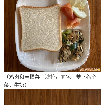
（鸡肉和羊栖菜，沙拉，面包，
萝卜卷心
菜，牛奶
）