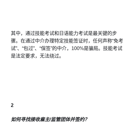
其中，通过技能考试和日语能力考试是最关键的步
骤。在通过中介办理特定技能签证时，任何声称“免考
试”、“包过”、“保签”的中介，100%是骗局。技能考试
是法定要求，无法绕过。
2
如何寻找接收雇主/监管团体并签约？