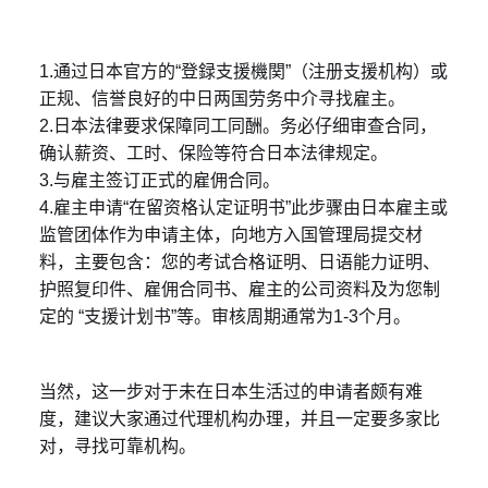
1.通过日本官方的“登録支援機関”（注册支援机构）或
正规、信誉良好的中日两国劳务中介寻找雇主。
2.日本法律要求保障同工同酬。务必仔细审查合同，
确认薪资、工时、保险等符合日本法律规定。
3.与雇主签订正式的雇佣合同。
4.雇主申请“在留资格认定证明书”此步骤由日本雇主或
监管团体作为申请主体，向地方入国管理局提交材
料，主要包含：您的考试合格证明、日语能力证明、
护照复印件、雇佣合同书、雇主的公司资料及为您制
定的 “支援计划书”等。审核周期通常为1-3个月。
当然，这一步对于未在日本生活过的申请者颇有难
度，建议大家通过代理机构办理，并且一定要多家比
对，寻找可靠机构。