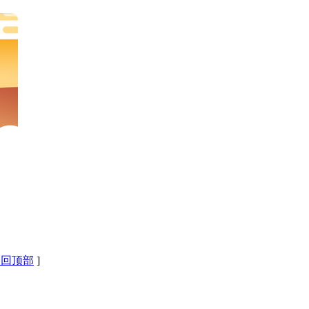
返回顶部
]