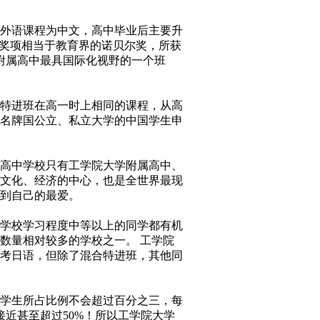
外语课程为中文，高中毕业后主要升
此奖项相当于教育界的诺贝尔奖，所获
附属高中最具国际化视野的一个班
理特进班在高一时上相同的课程，从高
名牌国公立、私立大学的中国学生申
高中学校只有工学院大学附属高中、
文化、经济的中心，也是全世界最现
到自己的最爱。
学校学习程度中等以上的同学都有机
数量相对较多的学校之一。 工学院
考日语，但除了混合特进班，其他同
校学生所占比例不会超过百分之三，每
近甚至超过50%！所以工学院大学