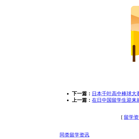
下一篇：
日本千叶高中棒球大
上一篇：
在日中国留学生迎来
[
留学资
同类留学资讯