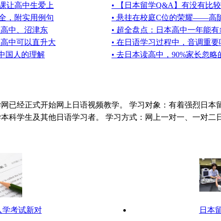
学课让高中生爱上
• 【日本留学Q&A】有没有比
大全，附实用例句
• 悬挂在校庭C位的荣耀——
滩高中、沼津东
• 超全盘点：日本高中一年能有
属高中可以直升大
• 在日语学习过程中，音调重要
和中国人的理解
• 去日本读高中，90%家长忽
学网已经正式开始网上日语视频教学。 学习对象：有着强烈日本
本科学生及其他日语学习者。 学习方式：网上一对一、一对二日语
入学考试新对
日本