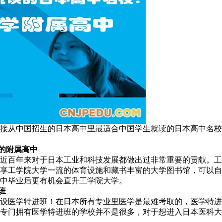
接从中国招生的日本高中里最适合中国学生就读的日本高中名校
学的附属高中
近百年来对于日本工业和科技发展都做出过非常重要的贡献。工
享工学院大学一流的体育设施和藏书丰富的大学图书馆，可以自
中毕业后更有机会直升工学院大学。
班
将开设医学特进班！在日本所有专业里医学是最难考取的，医学特
专门拥有医学特进班的学校并不是很多，对于想进入日本医科大