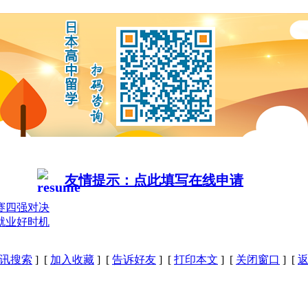
友情提示：点此填写在线申请
赛四强对决
就业好时机
讯搜索
] [
加入收藏
] [
告诉好友
] [
打印本文
] [
关闭窗口
] [