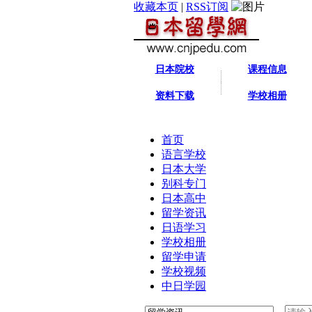
收藏本页
|
RSS订阅
日本院校
课程信息
资料下载
学校相册
首页
语言学校
日本大学
别科专门
日本高中
留学资讯
日语学习
学校相册
留学申请
学校视频
中日学园