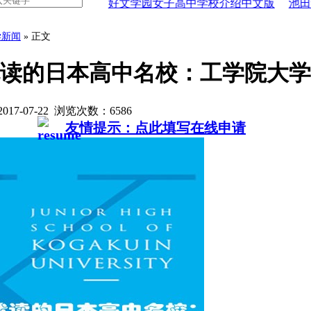
介绍中文版
好文学园女子高中学校介绍中文版
池田学园池田
学新闻
» 正文
读的日本高中名校：工学院大学
17-07-22 浏览次数：
6586
友情提示：点此填写在线申请