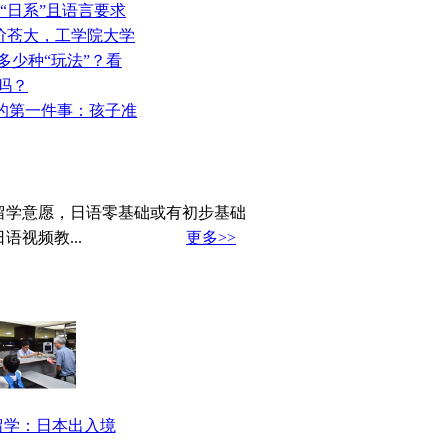
较“日系”且语言要求
高阶苍大，工学院大学
多少种“玩法”？看
吗？
略的第一件事：孩子准
留学意愿，日语零基础或有初步基础
视频教...
更多>>
留学：日本出入境