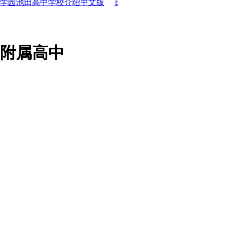
高中学校介绍中文版
日本高中面试对策
2023年最新版工学
附属高中