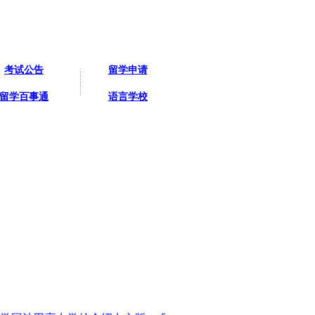
考试公告
留学申请
留学百事通
语言学校