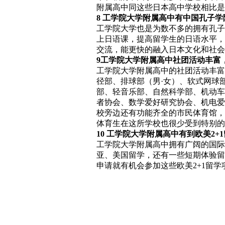
附属高中同这些日本高中学校相比是
8 工学院大学附属高中有中国孔子
工学院大学也是为数不多的拥有孔子
上日语课，提高留学生的日语水平，
交流，能更快的融入日本文化和社会
9工学院大学附属高中社团活动丰富
工学院大学附属高中的社团活动丰富
径部、排球部（男·女）、软式网球
部、轻音乐部、自然科学部、机动车
者协会、数学爱好研究协会、机电爱
校旁边还有功能齐全的市民体育馆，
体育生在这所学校也很少受到特别
10
工学院大学附属高中
有到欧美2+
工学院大学附属高中拥有广阔的国际
亚、美国留学，还有一些短期体验留
申请就有机会参加这些欧美2+1留学