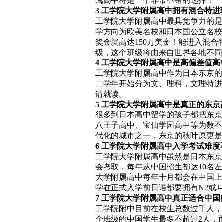
属高中将是一个非常不错的选择！
3 工学院大学附属高中拥有混合特
工学院大学附属高中最具竞争力的是
学方向为欧美名校和日本国公立名校
奖金就高达150万美金！能进入混
级，这个班级将由来自世界各地不同
4 工学院大学附属高中是高偏差值
工学院大学附属高中作为日本东京的
二学年开始分为文、理科，文理特进
请就读。
5 工学院大学附属高中是真正的东京
很多到日本高中留学的孩子都把东京
八王子高中、宝仙学园高中等为数不
代化的城市之一，东京的秋叶原更是
6 工学院大学附属高中入学考试难度
工学院大学附属高中虽然是日本东京
会考取，每年从中国招生都达10名
大学附属高中每年十月都会在中国上
学在正式入学前日语都要拥有N2或J-te
7 工学院大学附属高中真正适合中
工学院附中目前在校生总数过千人，
个班级的中国学生最多不超过2人，