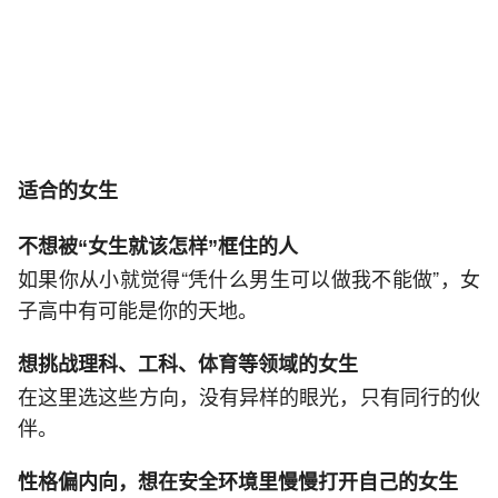
适合的女生
不想被“女生就该怎样”框住的人
如果你从小就觉得“凭什么男生可以做我不能做”，女
子高中有可能是你的天地。
想挑战理科、工科、体育等领域的女生
在这里选这些方向，没有异样的眼光，只有同行的伙
伴。
性格偏内向，想在安全环境里慢慢打开自己的女生