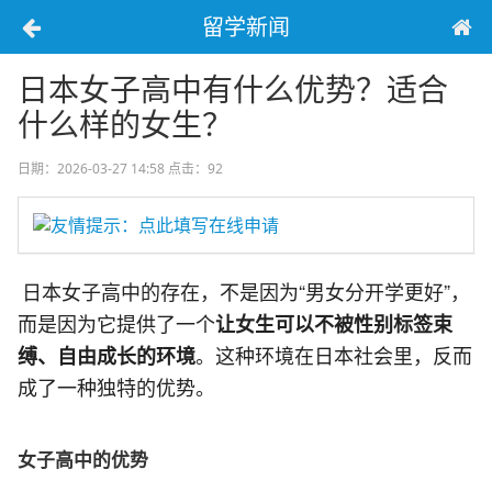
留学新闻
日本女子高中有什么优势？适合
什么样的女生？
日期：2026-03-27 14:58
点击：92
友情提示：点此填写在线申请
日本女子高中的存在，不是因为“男女分开学更好”，
而是因为它提供了一个
让女生可以不被性别标签束
。这种环境在日本社会里，反而
缚、自由成长的环境
成了一种独特的优势。
女子高中的优势