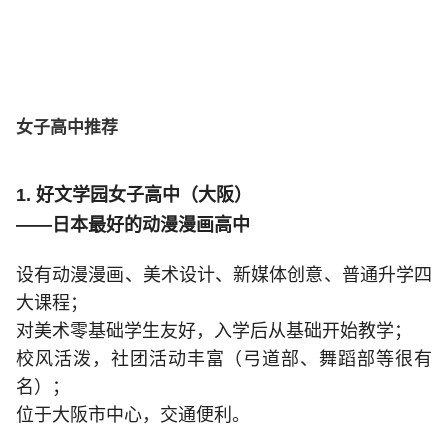
女子高中推荐
1. 好文学园女子高中（大阪）
——日本最好的动漫漫画高中
设有动漫漫画、美术设计、新媒体创意、普通升学四
大课程；
对美术零基础学生友好，入学后从基础开始教学；
校风活泼，社团活动丰富（弓道部、舞蹈部等很有
名）；
位于大阪市中心，交通便利。