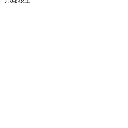
兴趣的女生