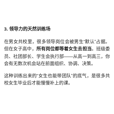
3. 领导力的天然训练场
在男女共校里，很多领导岗位会被男生“默认”占据。
但在女子高中，
。班级委
所有岗位都等着女生去担当
员、社团部长、学生会执行部——从高一到高三，你
会有无数次机会站在前面组织、协调、决策。
这种训练出来的“女生也能带团队”的底气，是很多共
校女生毕业后才能慢慢补上的课。