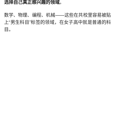
。
选择自己真正感兴趣的领域
数学、物理、编程、机械——这些在共校里容易被贴
上“男生科目”标签的领域，在女子高中就是普通的科
目。