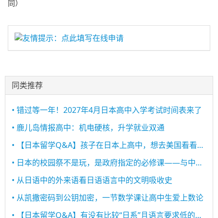
同）
友情提示：点此填写在线申请
同类推荐
• 错过等一年！2027年4月日本高中入学考试时间表来了
• 鹿儿岛情报高中：机电硬核，升学就业双通
• 【日本留学Q&A】孩子在日本上高中，想去美国看看，应该怎么做？
• 日本的校园祭不是玩，是政府指定的必修课——与中国不同的教育理念
• 从日语中的外来语看日语语言中的文明吸收史
• 从凯撒密码到公钥加密，一节数学课让高中生爱上数论
• 【日本留学Q&A】有没有比较“日系”且语言要求低的高中？