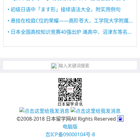
• 初级日语中「ます形」接续语法大全，附实用例句
• 悬挂在校庭C位的荣耀——高阶苍大，工学院大学附属高中的标枪之星！
• 日本全国高校知识竞赛40强出炉 滩高中、沼津东等名校悉数在列
输入关键词搜索
©2008-2018 日本留学网All Rights Reserved
电脑版
吉ICP备09000104号-8