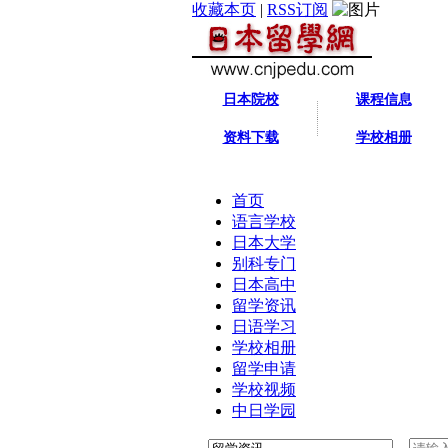
收藏本页
|
RSS订阅
日本院校
课程信息
资料下载
学校相册
首页
语言学校
日本大学
别科专门
日本高中
留学资讯
日语学习
学校相册
留学申请
学校视频
中日学园