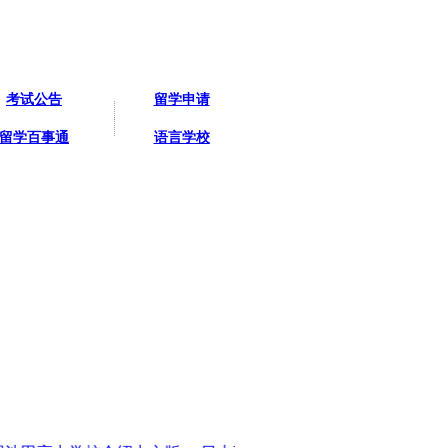
考试公告
留学申请
留学百事通
语言学校