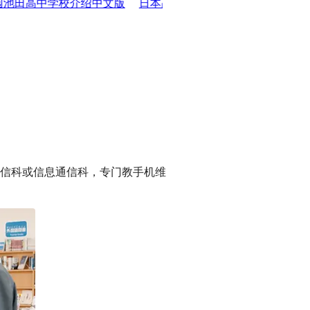
校介绍中文版
日本高中面试对策
2023年最新版工学院大学附属
信科或信息通信科，专门教手机维