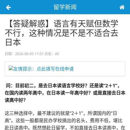
留学新闻
【答疑解惑】语言有天赋但数学
不行，这种情况是不是不适合去
日本
日期：2026-06-05 11:57
点击：49
友情提示：点此填写在线申请
问：目前初二，是去日本读语言学校好？还是读“2＋1”，
在国内读两年高中，在日本读一年高中好？或是直接去日本
读高中好？
这三种选择中，最不建议的就是“2＋1”，所谓国内的“日
高”。这些一般都是民办学校搞出的名头，费用不低，堪比
赴日读高中。既然想赴日留学，不如直接去日本读高中，在