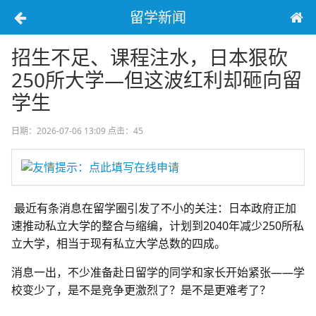
留学新闻
招生不足、课程注水，日本狠砍
250所大学—但这波红利却砸向留
学生
日期：2026-07-06 13:09
点击：45
友情提示：点此填写在线申请
最近有条消息在留学圈引发了不小的关注：日本政府正加
速推动私立大学的整合与缩编，
计划到2040年减少250所私
立大学
，相当于现有私立大学总数的四成。
消息一出，不少准备赴日留学的同学和家长开始紧张——学
校变少了，是不是竞争更激烈了？是不是更难考了？