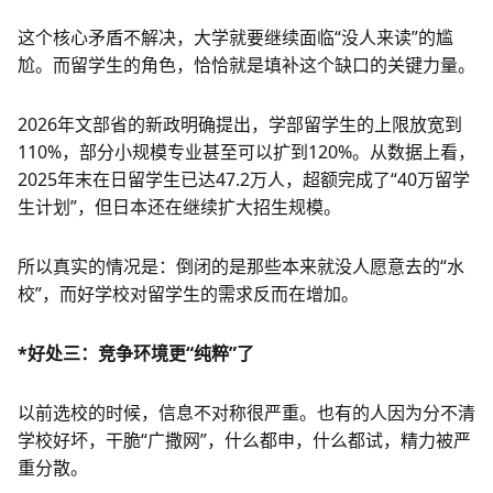
这个核心矛盾不解决，大学就要继续面临“没人来读”的尴
尬。而留学生的角色，恰恰就是填补这个缺口的关键力量。
2026年文部省的新政明确提出，学部留学生的上限放宽到
110%，部分小规模专业甚至可以扩到120%。从数据上看，
2025年末在日留学生已达47.2万人，超额完成了“40万留学
生计划”，但日本还在继续扩大招生规模。
所以真实的情况是：倒闭的是那些本来就没人愿意去的“水
校”，而好学校对留学生的需求反而在增加。
*好处三：竞争环境更“纯粹”了
以前选校的时候，信息不对称很严重。也有的人因为分不清
学校好坏，干脆“广撒网”，什么都申，什么都试，精力被严
重分散。