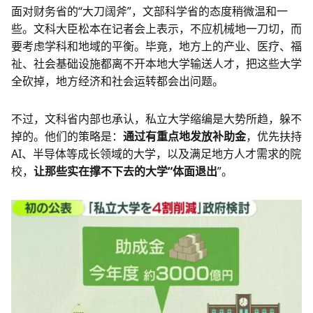
面对财务省的“大刀阔斧”，文部科学省的态度稍微温和一
些。文科大臣松本在记者会上表示，不应机械地一刀切，而
要考虑学科和地域的平衡。毕竟，地方上的产业、医疗、福
祉、社会基础设施都离不开本地大学输送人才，把这些大学
全砍掉，地方经济和社会运转都会出问题。
不过，文科省内部也承认，私立大学缩编是大势所趋，躲不
掉的。他们的策略是：
通过有重点地发放补助金
，优先扶持
AI、半导体等成长领域的大学，以及满足地方人才需求的院
校，
让那些实在撑不下去的大学“体面退出
”。