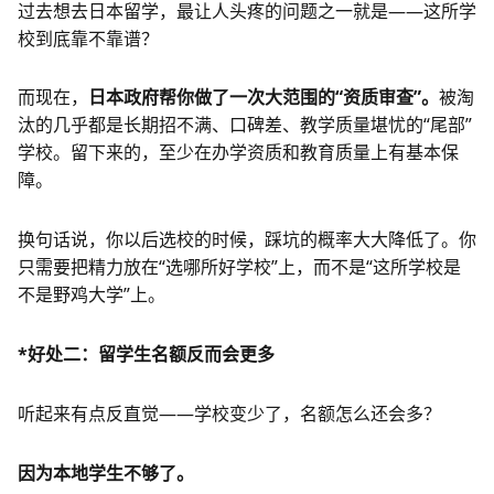
过去想去日本留学，最让人头疼的问题之一就是——这所学
校到底靠不靠谱？
而现在，
日本政府帮你做了一次大范围的“资质审查”。
被淘
汰的几乎都是长期招不满、口碑差、教学质量堪忧的“尾部”
学校。留下来的，至少在办学资质和教育质量上有基本保
障。
换句话说，你以后选校的时候，踩坑的概率大大降低了。你
只需要把精力放在“选哪所好学校”上，而不是“这所学校是
不是野鸡大学”上。
*好处二：留学生名额反而会更多
听起来有点反直觉——学校变少了，名额怎么还会多？
因为本地学生不够了。