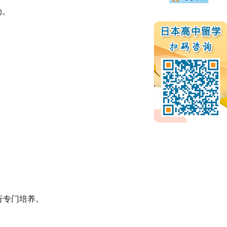
动。
行专门培养。