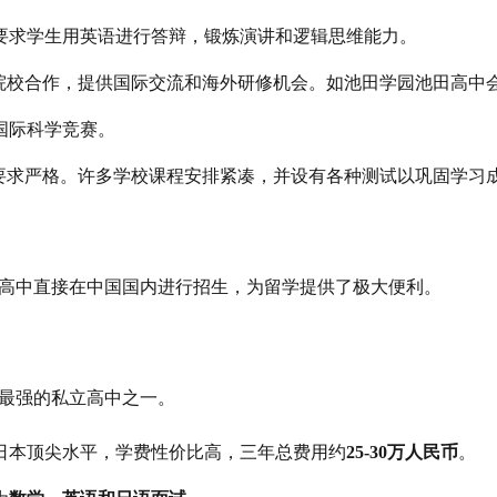
要求学生用英语进行答辩，锻炼演讲和逻辑思维能力。
外院校合作，提供国际交流和海外研修机会。如池田学园池田高中
国际科学竞赛。
生要求严格。许多学校课程安排紧凑，并设有各种测试以巩固学习
H高中直接在中国国内进行招生，为留学提供了极大便利。
力最强的私立高中之一。
日本顶尖水平，学费性价比高，三年总费用约
25-30万人民币
。