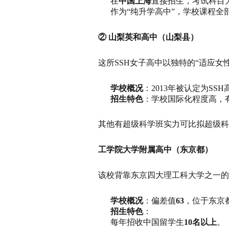
在
中国上海
直接招生，考试科目
作为“纯升学高中”，学校课程全
② 山梨英和高中（山梨县）
这所SSH女子高中以独特的“适应
学校概况
：2013年被认定为S
招生特色
：学校国际化程度高，
其他有超级科学班实力可比拟超级科
工学院大学附属高中（东京都）
该校背靠东京四大理工科大学之一的
学校概况
：偏差值
63
，位于东京
招生特色
：
每年招收中国留学生
10名以上
。