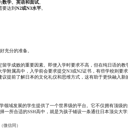
为
数学、英语和面试
。
需要达到
N2或N3水平
。
好充分的准备。
定留学成败的重要因素。即便入学时要求不高，但在纯日语的教
大学附属高中，入学前会要求提交N3或N2证书，有些学校则要
建议提前了解日本的文化礼仪和思维方式，这有助于更快融入新
科学领域发展的学生提供了一个世界级的平台。它不仅拥有顶级
择一所合适的SSH高中，就是为孩子铺设一条通往日本顶尖大学
3（微信同）