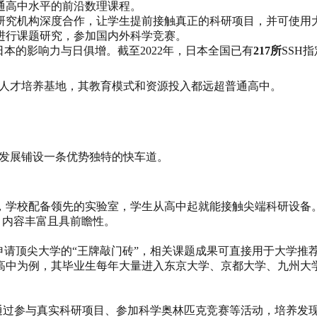
通高中水平的前沿数理课程。
研究机构深度合作，让学生提前接触真正的科研项目，并可使用
进行课题研究，参加国内外科学竞赛。
日本的影响力与日俱增。截至2022年，日本全国已有
217所
SSH
科人才培养基地，其教育模式和资源投入都远超普通高中。
来发展铺设一条优势独特的快车道。
，学校配备领先的实验室，学生从高中起就能接触尖端科研设备
，内容丰富且具前瞻性。
是申请顶尖大学的“王牌敲门砖”，相关课题成果可直接用于大学推
高中为例，其毕业生每年大量进入东京大学、京都大学、九州大
，通过参与真实科研项目、参加科学奥林匹克竞赛等活动，培养发