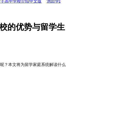
校介绍中文版
池田学园池田高中学校介绍中文版
日本高中面
英校的优势与留学生
中呢？本文将为留学家庭系统解读什么