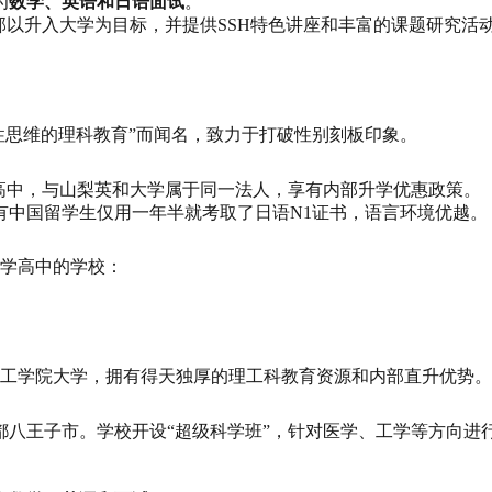
为
数学、英语和日语面试
。
部以升入大学为目标，并提供SSH特色讲座和丰富的课题研究活
女性思维的理科教育”而闻名，致力于打破性别刻板印象。
SH高中，与山梨英和大学属于同一法人，享有内部升学优惠政策。
有中国留学生仅用一年半就考取了日语N1证书，语言环境优越。
学高中的学校：
工学院大学，拥有得天独厚的理工科教育资源和内部直升优势。
都八王子市。学校开设“超级科学班”，针对医学、工学等方向进