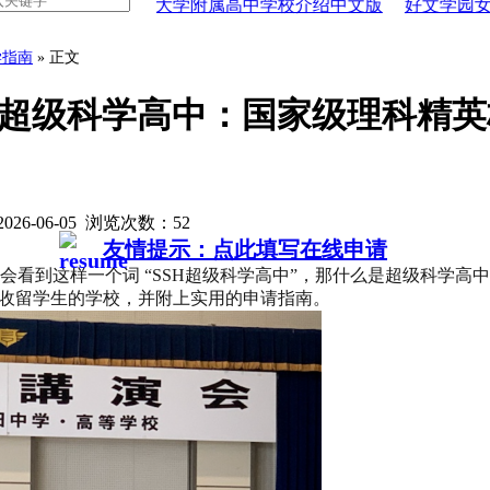
工学院大学附属高中学校介绍中文版
好文学园女子高中学
学指南
» 正文
H超级科学高中：国家级理科精
26-06-05 浏览次数：
52
友情提示：点此填写在线申请
会看到这样一个词 “SSH超级科学高中”，那什么是超级科学高
招收留学生的学校，并附上实用的申请指南。