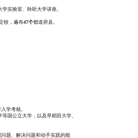
大学实验室、聆听大学讲座。
指定校，遍布
47个
都道府县。
。
荐入学考核。
学等国公立大学，以及早稻田大学、
现问题、解决问题和动手实践的能