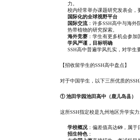
力。
校内经常举办课题研究发表会，
国际化的全球视野平台
国际交流
：许多SSH高中与海
热带植物的研究探索。
海外竞赛
：学生有更多机会参加
学风严谨，目标明确
SSH高中普遍学风扎实，对学
【招收留学生的SSH高中盘点】
对于中国学生，以下三所优质的SS
① 池田学园池田高中（鹿儿岛县）
这所SSH指定校是九州地区升学实
学校概况
：偏差值高达
69
，属于
招生特色
：