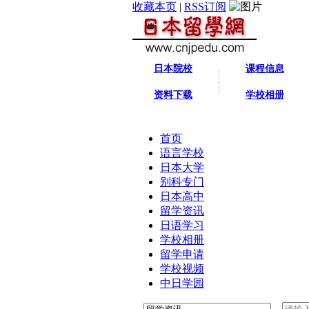
收藏本页
|
RSS订阅
日本院校
课程信息
资料下载
学校相册
首页
语言学校
日本大学
别科专门
日本高中
留学资讯
日语学习
学校相册
留学申请
学校视频
中日学园