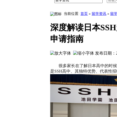
八王子学园八王子高中学校介绍中文版
当前位置:
首页
»
留学资讯
»
留
深度解读日本SS
申请指南
发布日期：20
很多家长在了解日本高中的时候
是SSH高中、其独特优势、代表性