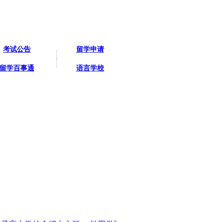
考试公告
留学申请
留学百事通
语言学校