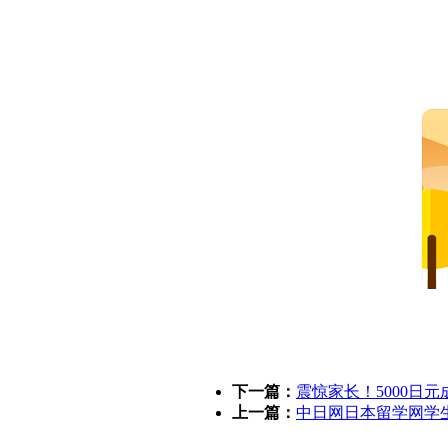
下一篇：
震惊家长！5000日
上一篇：
中日网日本留学网学生