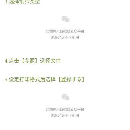
3.选择纸张类型
4.点击【参照】选择文件
5.设定打印格式后选择【登録する】